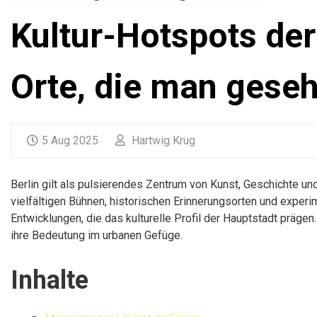
Kultur-Hotspots der
Orte, die man gese
5 Aug 2025
Hartwig Krug
Berlin gilt als pulsierendes Zentrum von Kunst, Geschichte 
vielfältigen Bühnen, historischen Erinnerungsorten und exper
Entwicklungen, die das kulturelle Profil der Hauptstadt prägen
ihre Bedeutung im urbanen Gefüge.
Inhalte