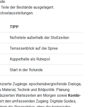
nde.
Teile der Bestände ausgelagert.
chselausstellungen.
TIPP
Nofretete außerhalb der Stoßzeiten
Terrassenblick auf die Spree
Kuppelhalle als Ruhepol
Start in der Rotunde
renzierte Zugänge: epochenübergreifende Dialoge,
Material, Technik und Bildpolitik. Planung
reduzierten Wartezeiten am Morgen sowie
Kombi-
ert den umfassenden Zugang. Digitale Guides,
tern die Perspektive, ohne die historische