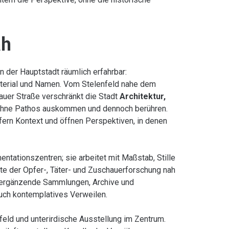
ah
 der Hauptstadt räumlich erfahrbar:
aterial und Namen. Vom Stelenfeld nahe dem
auer Straße verschränkt die Stadt
Architektur,
 ohne Pathos auskommen und dennoch berühren.
efern Kontext und öffnen Perspektiven, in denen
ntationszentren; sie arbeitet mit Maßstab, Stille
te der Opfer-, Täter- und Zuschauerforschung nah
t; ergänzende Sammlungen, Archive und
uch kontemplatives Verweilen.
nfeld und unterirdische Ausstellung im Zentrum.