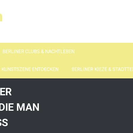
n
BERLINER CLUBS & NACHTLEBEN
R KUNSTSZENE ENTDECKEN
BERLINER KIEZE & STADTTE
ER
DIE MAN
SS