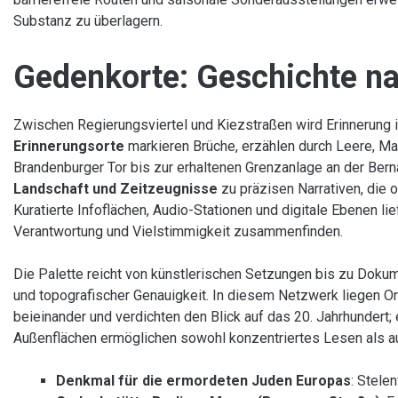
Substanz zu überlagern.
Gedenkorte: Geschichte n
Zwischen Regierungsviertel und Kiezstraßen wird Erinnerung in
Erinnerungsorte
markieren Brüche, erzählen durch Leere, M
Brandenburger Tor bis zur erhaltenen Grenzanlage an der Bern
Landschaft und Zeitzeugnisse
zu präzisen Narrativen, die
Kuratierte Infoflächen, Audio-Stationen und digitale Ebenen li
Verantwortung und Vielstimmigkeit zusammenfinden.
Die Palette reicht von künstlerischen Setzungen bis zu Dokume
und topografischer Genauigkeit. In diesem Netzwerk liegen Or
beieinander und verdichten den Blick auf das 20. Jahrhunder
Außenflächen ermöglichen sowohl konzentriertes Lesen als a
Denkmal für die ermordeten Juden Europas
: Stele