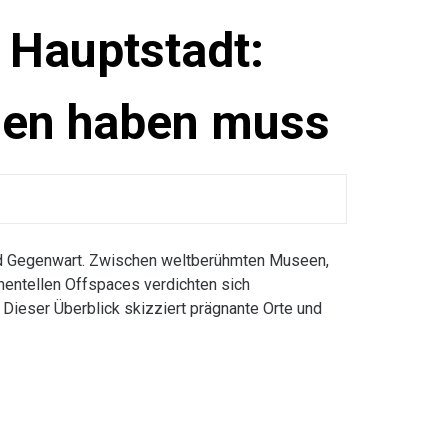
 Hauptstadt:
hen haben muss
und Gegenwart. Zwischen weltberühmten Museen,
imentellen Offspaces verdichten sich
. Dieser Überblick skizziert prägnante Orte und