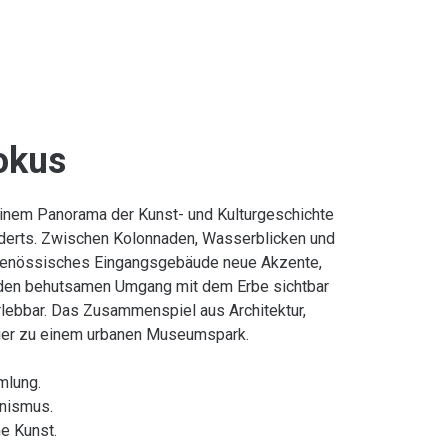
okus
inem Panorama der Kunst- und Kulturgeschichte
underts. Zwischen Kolonnaden, Wasserblicken und
genössisches Eingangsgebäude neue Akzente,
g den behutsamen Umgang mit dem Erbe sichtbar
rlebbar. Das Zusammenspiel aus Architektur,
hier zu einem urbanen Museumspark.
mlung.
nismus.
e Kunst.