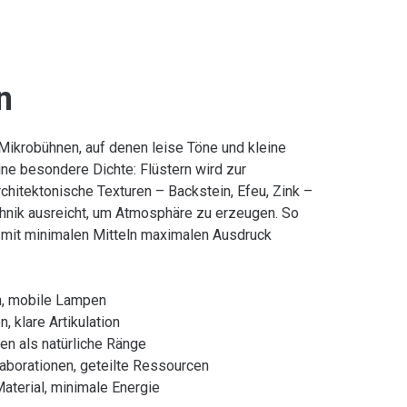
n
ikrobühnen, auf denen leise Töne und kleine
ine besondere Dichte: Flüstern wird zur
chitektonische Texturen – Backstein, Efeu, Zink –
chnik ausreicht, um Atmosphäre zu erzeugen. So
e mit minimalen Mitteln maximalen Ausdruck
n, mobile Lampen
, klare Artikulation
en als natürliche Ränge
laborationen, geteilte Ressourcen
terial, minimale Energie