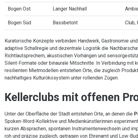
Bogen Ost
Langer Nachhall
Ambie
Bogen Süd
Bassbetont
Club,
Kuratorische Konzepte verbinden Handwerk, Gastronomie und
adaptive Schallregie und dezentrale Logistik die Nachbarscha
Richtlautsprechern, akustischen Vorhängen und sensorgestützt
Silent-Formate oder binaurale Mitschnitte. In Verbindung mit
resilienten Mietmodellen entstehen Orte, die zugleich Produkt
nachhaltiges Kulturökosystem unter rollenden Zügen.
Kellerclubs mit offenen Pr
Unter der Oberfläche der Stadt entstehen Orte, an denen die
P
Spoken-Word-Kollektive und Medienkünstlerinnen experimenti
kurzen Absprachen, spontanen Instrumentenwechseln und imp
roh und präzise zugleich, getragen von Ehrenamt und Low-Budg