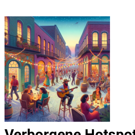
Verborgene Hotspot