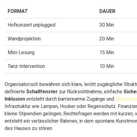
FORMAT
DAUER
Hofkonzert unplugged
30 Min
Wandprojektion
20 Min
Mini-Lesung
15 Min
Tanz-Intervention
10 Min
Organisatorisch bewähren sich klare, leicht zugängliche Struk
definierte
Schallfenster
zur Rücksichtnahme, einfache
Siche
Inklusion
entsteht durch barrierearme Zugänge und
Mehrsprac
Infrastruktur wie Lampen, Hocker oder Regenschutz. Finanzie
kleine Stipendien gelingen; Rechtefragen werden mit kurzen, 
entsteht ein verlässlicher Rahmen, in dem spontane Kunstmo
des Hauses zu stören.