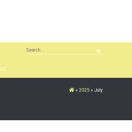
Search
for:
ILE
»
2025
»
July