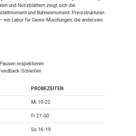
en und Notizblättern zeigt sich die
kstattmoment und Bühnenmoment. Preisstrukturen
ig – ein Labor für Genre-Mischungen, die anderswo
 Pausen respektieren
 Feedback-Schleifen
PROBEZEITEN
Mi 19-22
Fr 21-00
So 16-19