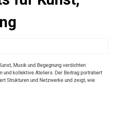
ung
Kunst, Musik und Begegnung verdichten:
nd kollektive Ateliers. Der Beitrag porträtiert
iert Strukturen und Netzwerke und zeigt, wie