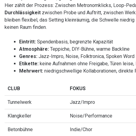
Hier zählt der Prozess: Zwischen Metronomklicks, Loop-Pedal
Durchlässigkeit
zwischen Probe und Auftritt, zwischen Wer
bleiben flexibel, das Setting kleinräumig, die Schwelle niedr
keinen Raum finden.
Eintritt:
Spendenbasis, begrenzte Kapazität
Atmosphäre:
Teppiche, DIY-Bühne, warme Backline
Genres:
Jazz-Impro, Noise, Folktronica, Spoken Word
Etikette:
keine Aufnahmen ohne Freigabe, Türen leise,
Mehrwert:
niedrigschwellige Kollaborationen, direkte
CLUB
FOKUS
Tunnelwerk
Jazz/Impro
Klangkeller
Noise/Performance
Betonbühne
Indie/Chor