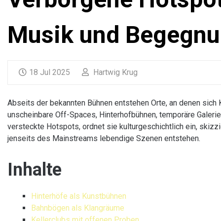
Musik und Begegn
18 Jul 2025
Hartwig Krug
Abseits der bekannten Bühnen entstehen Orte, an denen sich 
unscheinbare Off-Spaces, Hinterhofbühnen, temporäre Galerien u
versteckte Hotspots, ordnet sie kulturgeschichtlich ein, skizz
jenseits des Mainstreams lebendige Szenen entstehen.
Inhalte
Hinterhöfe als Kunstbühnen
Bahnbögen als Klangräume
Kellerclubs mit offenen Proben