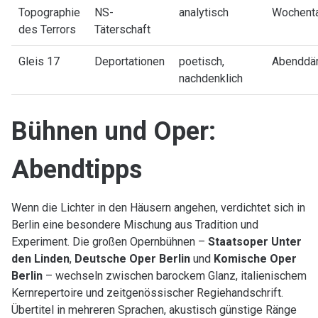
Topographie
NS-
analytisch
Wochent
des Terrors
Täterschaft
Gleis 17
Deportationen
poetisch,
Abenddä
nachdenklich
Bühnen und Oper:
Abendtipps
Wenn die Lichter in den Häusern angehen, verdichtet sich in
Berlin eine besondere Mischung aus Tradition und
Experiment. Die großen Opernbühnen –
Staatsoper Unter
den Linden
,
Deutsche Oper Berlin
und
Komische Oper
Berlin
– wechseln zwischen barockem Glanz, italienischem
Kernrepertoire und zeitgenössischer Regiehandschrift.
Übertitel in mehreren Sprachen, akustisch günstige Ränge