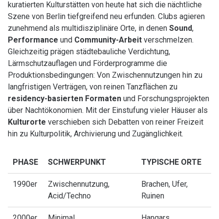
kuratierten Kulturstätten von heute hat sich die nächtliche
Szene von Berlin tiefgreifend neu erfunden. Clubs agieren
zunehmend als multidisziplinäre Orte, in denen
Sound
,
Performance
und
Community-Arbeit
verschmelzen.
Gleichzeitig prägen städtebauliche Verdichtung,
Lärmschutzauflagen und Förderprogramme die
Produktionsbedingungen: Von Zwischennutzungen hin zu
langfristigen Verträgen, von reinen Tanzflächen zu
residency-basierten Formaten
und Forschungsprojekten
über Nachtökonomien. Mit der Einstufung vieler Häuser als
Kulturorte
verschieben sich Debatten von reiner Freizeit
hin zu Kulturpolitik, Archivierung und Zugänglichkeit.
PHASE
SCHWERPUNKT
TYPISCHE ORTE
1990er
Zwischennutzung,
Brachen, Ufer,
Acid/Techno
Ruinen
2000er
Minimal,
Hangars,