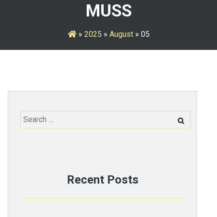
MUSS
»
2025
»
August
»
05
Search
for:
Recent Posts