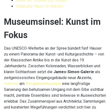
Street Art: Szenen und Routen
Clubkultur: Nacht im Wandel
Museumsinsel: Kunst im
Fokus
Das UNESCO-Welterbe an der Spree bündelt fünf Häuser
zu einem Panorama der Kunst- und Kulturgeschichte – von
der Klassischen Antike bis in die Kunst des 19.
Jahrhunderts. Zwischen Kolonnaden, Wasserblicken und
klaren Sichtachsen setzt die
James-Simon-Galerie
als
zeitgenössisches Eingangsgebäude neue Akzente,
während
am
Pergamonmuseum
eine langfristige
Sanierung den behutsamen Umgang mit dem Erbe sichtbar
macht; zentrale Ensembles sind teilweise in Ausweichorten
erlebbar. Das Zusammenspiel aus Architektur, Sammlungen
und kuratierten Wegeführungen verdichtet sich hier zu