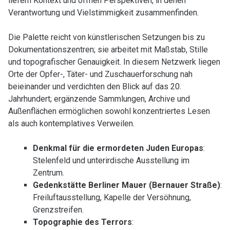
liefern Kontext und öffnen Perspektiven, in denen
Verantwortung und Vielstimmigkeit zusammenfinden.
Die Palette reicht von künstlerischen Setzungen bis zu
Dokumentationszentren; sie arbeitet mit Maßstab, Stille
und topografischer Genauigkeit. In diesem Netzwerk liegen
Orte der Opfer-, Täter- und Zuschauerforschung nah
beieinander und verdichten den Blick auf das 20.
Jahrhundert; ergänzende Sammlungen, Archive und
Außenflächen ermöglichen sowohl konzentriertes Lesen
als auch kontemplatives Verweilen.
Denkmal für die ermordeten Juden Europas
:
Stelenfeld und unterirdische Ausstellung im
Zentrum.
Gedenkstätte Berliner Mauer (Bernauer Straße)
:
Freiluftausstellung, Kapelle der Versöhnung,
Grenzstreifen.
Topographie des Terrors
: