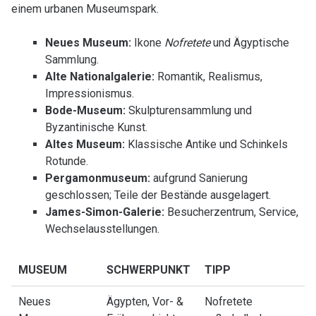
einem urbanen Museumspark.
Neues Museum:
Ikone
Nofretete
und Ägyptische
Sammlung.
Alte Nationalgalerie:
Romantik, Realismus,
Impressionismus.
Bode-Museum:
Skulpturensammlung und
Byzantinische Kunst.
Altes Museum:
Klassische Antike und Schinkels
Rotunde.
Pergamonmuseum:
aufgrund Sanierung
geschlossen; Teile der Bestände ausgelagert.
James-Simon-Galerie:
Besucherzentrum, Service,
Wechselausstellungen.
MUSEUM
SCHWERPUNKT
TIPP
Neues
Ägypten, Vor- &
Nofretete