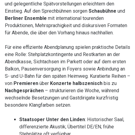
und gelegentliche Spätvorstellungen erleichtern den
Einstieg. Auf den Sprechbühnen sorgen
Schaubühne
und
Berliner Ensemble
mit international tourenden
Produktionen, Mehrsprachigkeit und diskursiven Formaten
für Abende, die über den Vorhang hinaus nachhallen.
Für eine effiziente Abendplanung spielen praktische Details
eine Rolle: Stehplatzkontingente und Restkarten an der
Abendkasse, Sichtachsen im Parkett oder auf dem ersten
Balkon, Pausenversorgung in Foyers sowie Anbindung an
S- und U-Bahn für den späten Heimweg. Kuratierte Reihen –
von
Premieren
über
Konzerte halbszenisch
bis zu
Nachgesprächen
– strukturieren die Woche, während
wechselnde Besetzungen und Gastdirigate kurzfristig
besondere Klangfarben setzen.
Staatsoper Unter den Linden
: Historischer Saal,
differenzierte Akustik; Übertitel DE/EN; frühe
Stehplätze oft verfügbar.