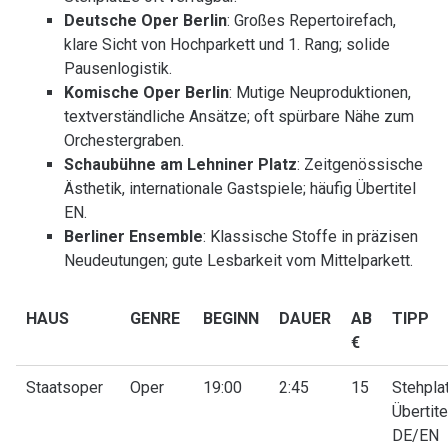
Deutsche Oper Berlin
: Großes Repertoirefach,
klare Sicht von Hochparkett und 1. Rang; solide
Pausenlogistik.
Komische Oper Berlin
: Mutige Neuproduktionen,
textverständliche Ansätze; oft spürbare Nähe zum
Orchestergraben.
Schaubühne am Lehniner Platz
: Zeitgenössische
Ästhetik, internationale Gastspiele; häufig Übertitel
EN.
Berliner Ensemble
: Klassische Stoffe in präzisen
Neudeutungen; gute Lesbarkeit vom Mittelparkett.
HAUS
GENRE
BEGINN
DAUER
AB
TIPP
€
Staatsoper
Oper
19:00
2:45
15
Stehplat
Übertite
DE/EN