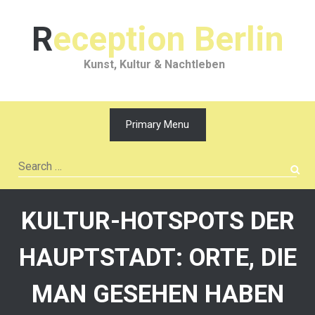
Skip
to
Reception Berlin
content
Kunst, Kultur & Nachtleben
Primary Menu
Search
for:
KULTUR-HOTSPOTS DER
HAUPTSTADT: ORTE, DIE
MAN GESEHEN HABEN