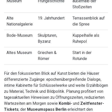
Museum
Frühgeschichte
außerhalb der
Stoßzeiten
Alte
19. Jahrhundert
Terrassenblick auf
Nationalgalerie
die Spree
Bode-Museum
Skulpturen,
Kuppelhalle als
Byzanz
Ruhepol
Altes Museum
Griechen &
Start in der
Römer
Rotunde
Für den fokussierten Blick auf Kunst bieten die Häuser
differenzierte Zugänge: epochenübergreifende Dialoge,
intime Kabinette für Schlüsselwerke und weite Erzählbögen
zu Material, Technik und Bildpolitik. Planung profitiert von
tagesaktuellen Hinweisen zu Öffnungszeiten, reduzierten
Wartezeiten am Morgen sowie
Kombi-
und
Zeitfenster-
Tickets
; der
Museumspass Berlin
erleichtert den