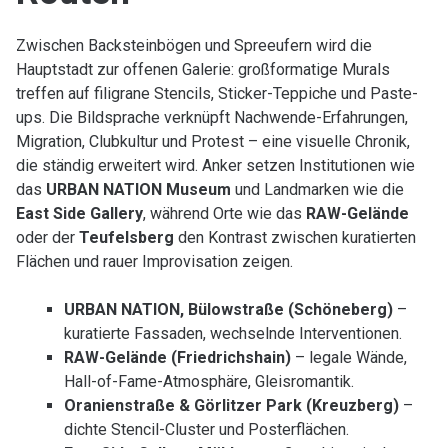
Zwischen Backsteinbögen und Spreeufern wird die
Hauptstadt zur offenen Galerie: großformatige Murals
treffen auf filigrane Stencils, Sticker-Teppiche und Paste-
ups. Die Bildsprache verknüpft Nachwende-Erfahrungen,
Migration, Clubkultur und Protest – eine visuelle Chronik,
die ständig erweitert wird. Anker setzen Institutionen wie
das
URBAN NATION Museum
und Landmarken wie die
East Side Gallery
, während Orte wie das
RAW-Gelände
oder der
Teufelsberg
den Kontrast zwischen kuratierten
Flächen und rauer Improvisation zeigen.
URBAN NATION, Bülowstraße (Schöneberg)
–
kuratierte Fassaden, wechselnde Interventionen.
RAW-Gelände (Friedrichshain)
– legale Wände,
Hall-of-Fame-Atmosphäre, Gleisromantik.
Oranienstraße & Görlitzer Park (Kreuzberg)
–
dichte Stencil-Cluster und Posterflächen.