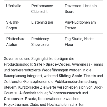
Uferhalle
Performance-
Traversen-Licht als
Clubnacht
Score
S-Bahn-
Listening Bar
Vinyl-Editionen am
Bögen
Tresen
Plattenbau-
Residency-
Tag Studio, Nacht
Atelier
Showcase
Floor
Governance und Zugänglichkeit prägen die
Produktionslogik:
Safer-Space-Codes
, Awareness-Teams
und barrierereduzierte Wegeführungen werden in die
Raumplanung integriert, während
Sliding-Scale
-Tickets und
Zeitfenster-Konzeptionen die Publikumsdurchmischung
steuern. Kuratorische Zielwerte verschieben sich von Door-
Count zu Aufenthaltsdauer, Wissensaustausch und
Crossover-Praxis
; Kooperationen zwischen
Projekträumen, Clubs und Hochschulen schaffen