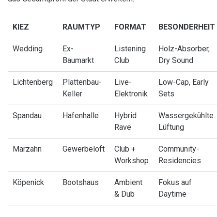
KIEZ
RAUMTYP
FORMAT
BESONDERHEIT
Wedding
Ex-
Listening
Holz-Absorber,
Baumarkt
Club
Dry Sound
Lichtenberg
Plattenbau-
Live-
Low-Cap, Early
Keller
Elektronik
Sets
Spandau
Hafenhalle
Hybrid
Wassergekühlte
Rave
Lüftung
Marzahn
Gewerbeloft
Club +
Community-
Workshop
Residencies
Köpenick
Bootshaus
Ambient
Fokus auf
& Dub
Daytime