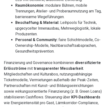
Raumökonomie:
modulare Bühnen, mobile
Trennungen, Atelier- und Proberaumnutzung am Tag,
barrierearme Wegeführungen.
Beschaffung & Material:
Leihpools für Technik,
upgecycelter Innenausbau, Mehrweglogistik, lokale
Produzenten.
Personal & Community:
faire Schichtmodelle, Co-
Ownership-Modelle, Nachbarschaftsabsprachen,
Gesundheitsprävention.
Finanzierung und Governance kombinieren
diversifizierte
Erlösströme
mit
transparenter Messbarkeit
.
Mitgliedschaften und Kulturabos, nutzungsabhängige
Ticketmodelle, Vermietungen außerhalb der Peak-Zeiten,
Partnerschaften mit Kunst- und Bildungseinrichtungen
sowie wirkungsorientierte Finanzierung (z. B. Green Loans)
stabilisieren Cashflows. Steuerung über
KPI-Dashboards
wie Energieintensität pro Gast, Lärmkorridor-Compliance,