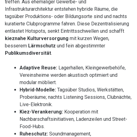
treffen. Aus ehemaliger Gewerbe- und
Infrastrukturarchitektur entstehen hybride Räume, die
tagsüber Produktions- oder Bildungsorte sind und nachts
kuratierte Clubprogramme fahren. Diese Dezentralisierung
entlastet Hotspots, senkt Eintrittsschwellen und schafft
kieznahe Kulturversorgung
mit kurzen Wegen,
besserem
Lärmschutz
und fein abgestimmter
Publikumsdiversität
.
Adaptive Reuse:
Lagerhallen, Kleingewerbehöfe,
Vereinsheime werden akustisch optimiert und
modular möbliert.
Hybrid-Modelle:
Tagsüber Studios, Werkstätten,
Proberäume; nachts Listening Sessions, Clubnächte,
Live-Elektronik.
Kiez-Verankerung:
Kooperation mit
Nachbarschaftsinitiativen, Ladenzeilen und Street-
Food-Hubs.
Ruheschutz:
Soundmanagement,