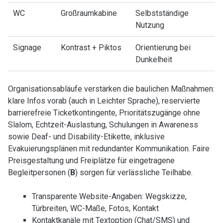
WC
Großraumkabine
Selbstständige
Nutzung
Signage
Kontrast + Piktos
Orientierung bei
Dunkelheit
Organisationsabläufe verstärken die baulichen Maßnahmen:
klare Infos vorab (auch in Leichter Sprache), reservierte
barrierefreie Ticketkontingente, Prioritätszugänge ohne
Slalom, Echtzeit-Auslastung, Schulungen in Awareness
sowie Deaf- und Disability-Etikette, inklusive
Evakuierungsplänen mit redundanter Kommunikation. Faire
Preisgestaltung und Freiplätze für eingetragene
Begleitpersonen (
B
) sorgen für verlässliche Teilhabe.
Transparente Website-Angaben: Wegskizze,
Türbreiten, WC-Maße, Fotos, Kontakt
Kontaktkanäle mit Textoption (Chat/SMS) und