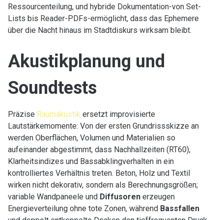
Ressourcenteilung, und hybride Dokumentation-von Set-
Lists bis Reader-PDFs-ermöglicht, dass das Ephemere
über die Nacht hinaus im Stadtdiskurs wirksam bleibt.
Akustikplanung und
Soundtests
Präzise
Raumakustik
ersetzt improvisierte
Lautstärkemomente: Von der ersten Grundrissskizze an
werden Oberflächen, Volumen und Materialien so
aufeinander abgestimmt, dass Nachhallzeiten (RT60),
Klarheitsindizes und Bassabklingverhalten in ein
kontrolliertes Verhältnis treten. Beton, Holz und Textil
wirken nicht dekorativ, sondern als Berechnungsgrößen;
variable Wandpaneele und
Diffusoren
erzeugen
Energieverteilung ohne tote Zonen, während
Bassfallen