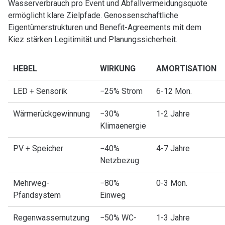
Wasserverbrauch pro Event und Abfallvermeidungsquote
ermöglicht klare Zielpfade. Genossenschaftliche
Eigentümerstrukturen und Benefit-Agreements mit dem
Kiez stärken Legitimität und Planungssicherheit.
HEBEL
WIRKUNG
AMORTISATION
LED + Sensorik
−25% Strom
6-12 Mon.
Wärmerückgewinnung
−30%
1-2 Jahre
Klimaenergie
PV + Speicher
−40%
4-7 Jahre
Netzbezug
Mehrweg-
−80%
0-3 Mon.
Pfandsystem
Einweg
Regenwassernutzung
−50% WC-
1-3 Jahre