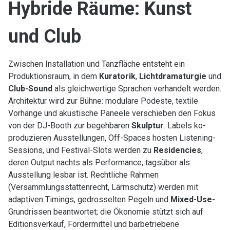
Hybride Räume: Kunst
und Club
Zwischen Installation und Tanzfläche entsteht ein
Produktionsraum, in dem
Kuratorik
,
Lichtdramaturgie
und
Club-Sound
als gleichwertige Sprachen verhandelt werden.
Architektur wird zur Bühne: modulare Podeste, textile
Vorhänge und akustische Paneele verschieben den Fokus
von der DJ-Booth zur begehbaren
Skulptur
. Labels ko-
produzieren Ausstellungen, Off-Spaces hosten Listening-
Sessions, und Festival-Slots werden zu
Residencies
,
deren Output nachts als Performance, tagsüber als
Ausstellung lesbar ist. Rechtliche Rahmen
(Versammlungsstättenrecht, Lärmschutz) werden mit
adaptiven Timings, gedrosselten Pegeln und
Mixed-Use
-
Grundrissen beantwortet; die Ökonomie stützt sich auf
Editionsverkauf, Fördermittel und barbetriebene