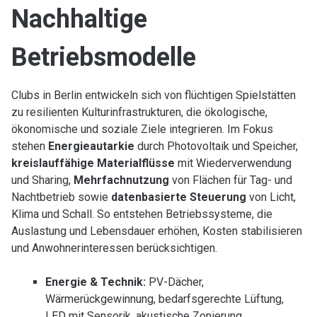
Nachhaltige
Betriebsmodelle
Clubs in Berlin entwickeln sich von flüchtigen Spielstätten
zu resilienten Kulturinfrastrukturen, die ökologische,
ökonomische und soziale Ziele integrieren. Im Fokus
stehen
Energieautarkie
durch Photovoltaik und Speicher,
kreislauffähige Materialflüsse
mit Wiederverwendung
und Sharing,
Mehrfachnutzung
von Flächen für Tag- und
Nachtbetrieb sowie
datenbasierte Steuerung
von Licht,
Klima und Schall. So entstehen Betriebssysteme, die
Auslastung und Lebensdauer erhöhen, Kosten stabilisieren
und Anwohnerinteressen berücksichtigen.
Energie & Technik:
PV-Dächer,
Wärmerückgewinnung, bedarfsgerechte Lüftung,
LED mit Sensorik, akustische Zonierung.