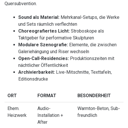
Quersubvention.
Sound als Material:
Mehrkanal-Setups, die Werke
und Sets räumlich verflechten
Choreografiertes Licht:
Stroboskope als
Taktgeber für performative Skulpturen
Modulare Szenografie:
Elemente, die zwischen
Galeriehängung und Riser wechseln
Open-Call-Residencies:
Produktionszeiten mit
nächtlicher Öffentlichkeit
Archivierbarkeit:
Live-Mitschnitte, Texttafeln,
Editionsdrucke
ORT
FORMAT
BESONDERHEIT
Ehem.
Audio-
Warmton-Beton, Sub-
Heizwerk
Installation +
freundlich
After