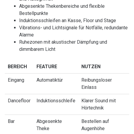
Abgesenkte Thekenbereiche und flexible
Bestellpunkte
Induktionsschleifen an Kasse, Floor und Stage
Vibrations- und Lichtsignale für Notfälle, redundante
Alarme
Ruhezonen mit akustischer Dämpfung und
dimmbarem Licht
BEREICH
FEATURE
NUTZEN
Eingang
Automatiktür
Reibungsloser
Einlass
Dancefloor
Induktionsschleife
Klarer Sound mit
Hörtechnik
Bar
Abgesenkte
Bestellen auf
Theke
Augenhöhe