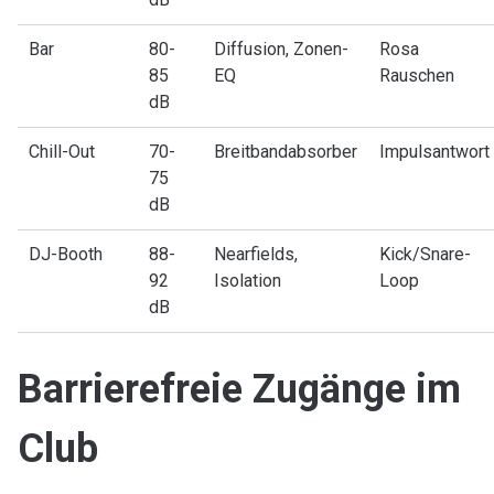
Bar
80-
Diffusion, Zonen-
Rosa
85
EQ
Rauschen
dB
Chill-Out
70-
Breitbandabsorber
Impulsantwort
75
dB
DJ-Booth
88-
Nearfields,
Kick/Snare-
92
Isolation
Loop
dB
Barrierefreie Zugänge im
Club