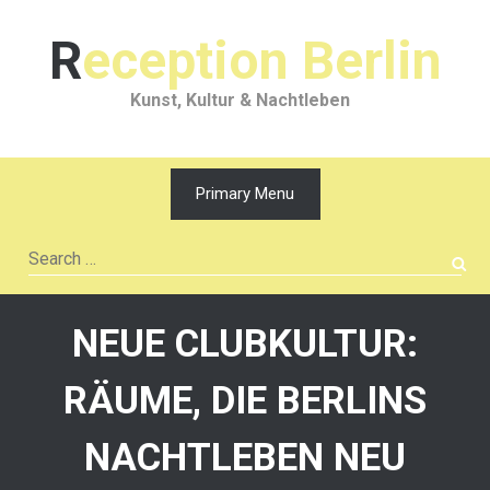
Skip
to
Reception Berlin
content
Kunst, Kultur & Nachtleben
Primary Menu
Search
for:
NEUE CLUBKULTUR:
RÄUME, DIE BERLINS
NACHTLEBEN NEU