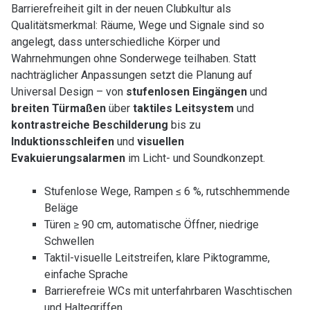
Barrierefreiheit gilt in der neuen Clubkultur als
Qualitätsmerkmal: Räume, Wege und Signale sind so
angelegt, dass unterschiedliche Körper und
Wahrnehmungen ohne Sonderwege teilhaben. Statt
nachträglicher Anpassungen setzt die Planung auf
Universal Design – von
stufenlosen Eingängen
und
breiten Türmaßen
über
taktiles Leitsystem
und
kontrastreiche Beschilderung
bis zu
Induktionsschleifen
und
visuellen
Evakuierungsalarmen
im Licht- und Soundkonzept.
Stufenlose Wege, Rampen ≤ 6 %, rutschhemmende
Beläge
Türen ≥ 90 cm, automatische Öffner, niedrige
Schwellen
Taktil-visuelle Leitstreifen, klare Piktogramme,
einfache Sprache
Barrierefreie WCs mit unterfahrbaren Waschtischen
und Haltegriffen