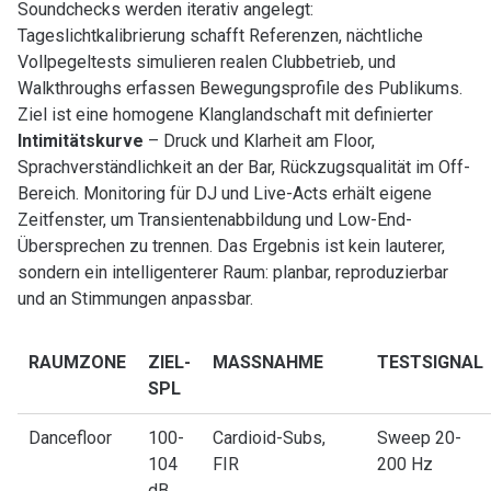
Soundchecks werden iterativ angelegt:
Tageslichtkalibrierung schafft Referenzen, nächtliche
Vollpegeltests simulieren realen Clubbetrieb, und
Walkthroughs erfassen Bewegungsprofile des Publikums.
Ziel ist eine homogene Klanglandschaft mit definierter
Intimitätskurve
– Druck und Klarheit am Floor,
Sprachverständlichkeit an der Bar, Rückzugsqualität im Off-
Bereich. Monitoring für DJ und Live-Acts erhält eigene
Zeitfenster, um Transientenabbildung und Low-End-
Übersprechen zu trennen. Das Ergebnis ist kein lauterer,
sondern ein intelligenterer Raum: planbar, reproduzierbar
und an Stimmungen anpassbar.
RAUMZONE
ZIEL-
MASSNAHME
TESTSIGNAL
SPL
Dancefloor
100-
Cardioid-Subs,
Sweep 20-
104
FIR
200 Hz
dB