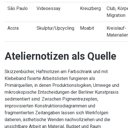
São Paulo
Videoessay
Kreuzberg
Club, Körpe
Migration
Accra
Skulptur/Upcycling
Moabit
Kreislauf-
Materialie
Ateliernotizen als Quelle
Skizzenbücher, Haftnotizen am Farbschrank und mit
Klebeband fixierte Arbeitslisten fungieren als
Primärquellen, in denen Produktionslogiken, Umwege und
mikroskopische Entscheidungen der Berliner Kunstpraxis
sedimentiert sind. Zwischen Pigmentrezepten,
improvisierten Konstruktionsdiagrammen und
fragmentierten Zeitangaben lassen sich Werkfolgen
datieren, ästhetische Wenden nachvollziehen und die
unsichtbare Arbeit an Material, Budget und Raum