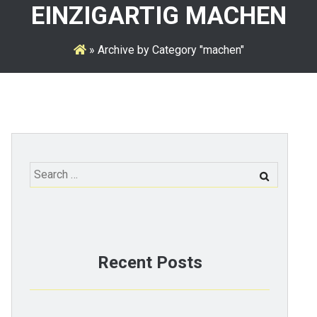
EINZIGARTIG MACHEN
»
Archive by Category "machen"
Search
for:
Recent Posts