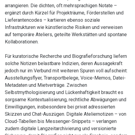
arrangieren. Die dichten, oft mehrsprachigen Notate –
ergänzt durch Kürzel für Projekträume, Förderstellen und
Lieferantencodes – kartieren ebenso soziale
Infrastrukturen wie künstlerische Risiken und verweisen
auf temporäre Ateliers, geteilte Werkstätten und spontane
Kollaborationen.
Für kuratorische Recherche und Biografieforschung liefern
solche Notizen belastbare Indizien, deren Aussagekraft
jedoch nur im Verbund mit weiteren Spuren voll aufscheint:
Ausstellungsflyer, Transportbelege, Voice-Memos, Datei-
Metadaten und Mietverträge. Zwischen
Selbstmythologisierung und Lückenhaftigkeit braucht es
sorgsame Kontextualisierung, rechtliche Abwägungen und
Einwilligungen, insbesondere bei privat adressierten
Skizzen und Chat-Auszügen. Digitale Ateliernotizen – von
Cloud-Tabellen bis Messenger-Snippets – verlangen
zudem digitale Langzeitarchivierung und versionierte