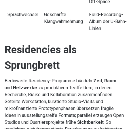
Off-Space
Sprachwechsel
Geschärfte
Field-Recording-
Klangwahrnehmung
Album der U-Bahn-
Linien
Residencies als
Sprungbrett
Berlinweite Residency-Programme bündeln
Zeit
,
Raum
und
Netzwerke
zu produktiven Testfeldern, in denen
Recherche, Risiko und Kollaboration zusammenfinden.
Geteilte Werkstätten, kuratierte Studio-Visits und
mikrofinanzierte Prototypenphasen übersetzen fragile
Ideen in ausstellungsreife Formate; parallel erzeugen Open
Studios und Quartiersprojekte frühe
Sichtbarkeit
. So