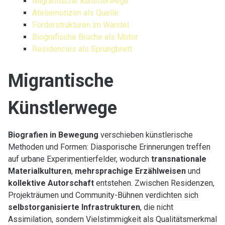
Migrantische Künstlerwege
Ateliernotizen als Quelle
Förderstrukturen im Wandel
Biografische Brüche als Motor
Residencies als Sprungbrett
Migrantische
Künstlerwege
Biografien in Bewegung
verschieben künstlerische
Methoden und Formen: Diasporische Erinnerungen treffen
auf urbane Experimentierfelder, wodurch
transnationale
Materialkulturen
,
mehrsprachige Erzählweisen
und
kollektive Autorschaft
entstehen. Zwischen Residenzen,
Projekträumen und Community-Bühnen verdichten sich
selbstorganisierte Infrastrukturen
, die nicht
Assimilation, sondern Vielstimmigkeit als Qualitätsmerkmal