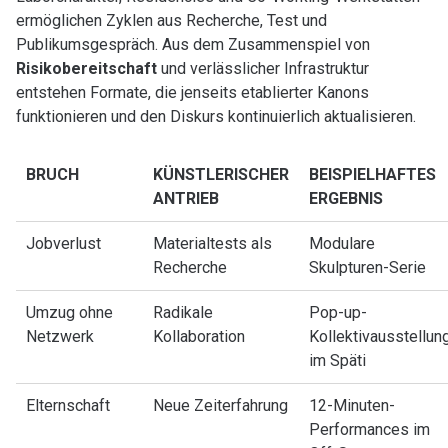
ermöglichen Zyklen aus Recherche, Test und
Publikumsgespräch. Aus dem Zusammenspiel von
Risikobereitschaft
und verlässlicher Infrastruktur
entstehen Formate, die jenseits etablierter Kanons
funktionieren und den Diskurs kontinuierlich aktualisieren.
BRUCH
KÜNSTLERISCHER
BEISPIELHAFTES
ANTRIEB
ERGEBNIS
Jobverlust
Materialtests als
Modulare
Recherche
Skulpturen-Serie
Umzug ohne
Radikale
Pop-up-
Netzwerk
Kollaboration
Kollektivausstellun
im Späti
Elternschaft
Neue Zeiterfahrung
12-Minuten-
Performances im