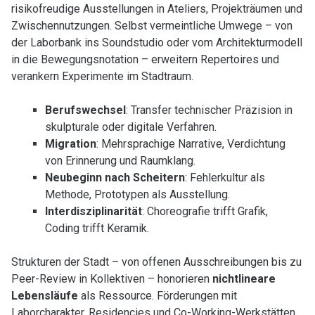
risikofreudige Ausstellungen in Ateliers, Projekträumen und
Zwischennutzungen. Selbst vermeintliche Umwege – von
der Laborbank ins Soundstudio oder vom Architekturmodell
in die Bewegungsnotation – erweitern Repertoires und
verankern Experimente im Stadtraum.
Berufswechsel
: Transfer technischer Präzision in
skulpturale oder digitale Verfahren.
Migration
: Mehrsprachige Narrative, Verdichtung
von Erinnerung und Raumklang.
Neubeginn nach Scheitern
: Fehlerkultur als
Methode, Prototypen als Ausstellung.
Interdisziplinarität
: Choreografie trifft Grafik,
Coding trifft Keramik.
Strukturen der Stadt – von offenen Ausschreibungen bis zu
Peer-Review in Kollektiven – honorieren
nichtlineare
Lebensläufe
als Ressource. Förderungen mit
Laborcharakter, Residencies und Co-Working-Werkstätten