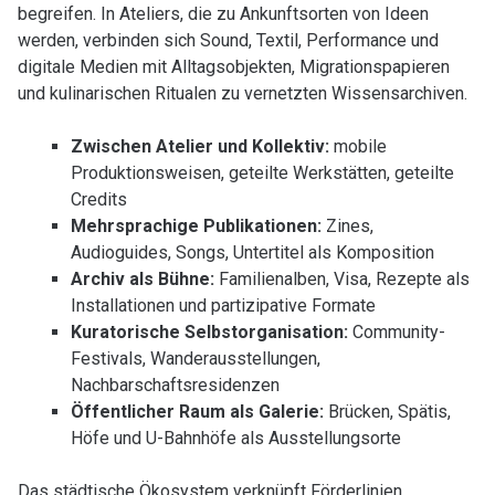
begreifen. In Ateliers, die zu Ankunftsorten von Ideen
werden, verbinden sich Sound, Textil, Performance und
digitale Medien mit Alltagsobjekten, Migrationspapieren
und kulinarischen Ritualen zu vernetzten Wissensarchiven.
Zwischen Atelier und Kollektiv:
mobile
Produktionsweisen, geteilte Werkstätten, geteilte
Credits
Mehrsprachige Publikationen:
Zines,
Audioguides, Songs, Untertitel als Komposition
Archiv als Bühne:
Familienalben, Visa, Rezepte als
Installationen und partizipative Formate
Kuratorische Selbstorganisation:
Community-
Festivals, Wanderausstellungen,
Nachbarschaftsresidenzen
Öffentlicher Raum als Galerie:
Brücken, Spätis,
Höfe und U-Bahnhöfe als Ausstellungsorte
Das städtische Ökosystem verknüpft Förderlinien,