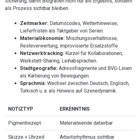
Sicherung, damit Biografien nicht nur als Ergebnis, sondern
als Prozess sichtbar bleiben.
Zeitmarker:
Datumscodes, Wetterhinweise,
Lieferfristen als Taktgeber von Serien.
Materialökonomie:
Mischungsverhältnisse,
Resteverwertung, improvisierte Ersatzstoffe.
Netzwerktracking:
Kürzel für Kollaborationen,
Werkstatt-Sharing, Leihabsprachen.
Stadtgeografie:
Adressfragmente und BVG-Linien
als Kartierung von Bewegungen.
Sprachmix:
Wechsel zwischen Deutsch, Englisch,
Türkisch u. a. als Hinweis auf Szenedynamik.
NOTIZTYP
ERKENNTNIS
Pigmentrezept
Materialwende datierbar
Skizze + Uhrzeit
Arbeitsrhythmus sichtbar