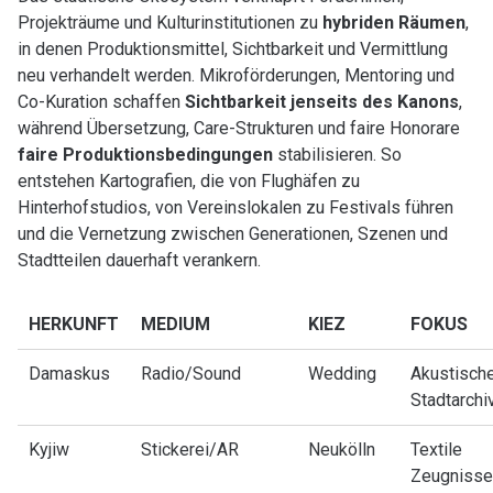
Projekträume und Kulturinstitutionen zu
hybriden Räumen
,
in denen Produktionsmittel, Sichtbarkeit und Vermittlung
neu verhandelt werden. Mikroförderungen, Mentoring und
Co-Kuration schaffen
Sichtbarkeit jenseits des Kanons
,
während Übersetzung, Care-Strukturen und faire Honorare
faire Produktionsbedingungen
stabilisieren. So
entstehen Kartografien, die von Flughäfen zu
Hinterhofstudios, von Vereinslokalen zu Festivals führen
und die Vernetzung zwischen Generationen, Szenen und
Stadtteilen dauerhaft verankern.
HERKUNFT
MEDIUM
KIEZ
FOKUS
Damaskus
Radio/Sound
Wedding
Akustisch
Stadtarchi
Kyjiw
Stickerei/AR
Neukölln
Textile
Zeugnisse