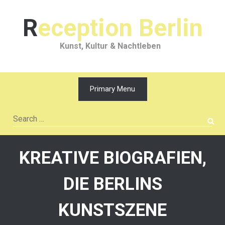
Skip
to
Reception Berlin
content
Kunst, Kultur & Nachtleben
Primary Menu
Search
for:
KREATIVE BIOGRAFIEN,
DIE BERLINS
KUNSTSZENE