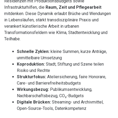
Residenzen mit Produktionsbudgets sowie
Infrastrukturhilfen, die
Raum, Zeit und Pflegearbeit
mitdenken. Diese Dynamik erlaubt Brüche und Wendungen
in Lebensläufen, stärkt transdisziplinäre Praxis und
verankert künstlerische Arbeit in urbanen
Transformationsfeldern wie Klima, Stadtentwicklung und
Teilhabe.
Schnelle Zyklen:
kleine Summen, kurze Anträge,
unmittelbare Umsetzung
Koproduktion:
Stadt, Stiftung und Szene teilen
Risiko und Rechte
Strukturfokus:
Ateliersicherung, faire Honorare,
Care- und Barrierefreiheitsbudgets
Wirkungsbezug:
Publikumsentwicklung,
Nachbarschaftsbezug, CO₂-Budgets
Digitale Brücken:
Streaming- und Archivmittel,
Open-Source-Tools, Datenkompetenz