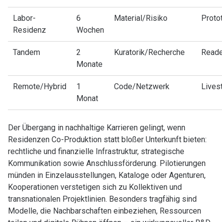
Labor-
6
Material/Risiko
Proto
Residenz
Wochen
Tandem
2
Kuratorik/Recherche
Reade
Monate
Remote/Hybrid
1
Code/Netzwerk
Lives
Monat
Der Übergang in nachhaltige Karrieren gelingt, wenn
Residenzen Co-Produktion statt bloßer Unterkunft bieten:
rechtliche und finanzielle Infrastruktur, strategische
Kommunikation sowie Anschlussförderung. Pilotierungen
münden in Einzelausstellungen, Kataloge oder Agenturen,
Kooperationen verstetigen sich zu Kollektiven und
transnationalen Projektlinien. Besonders tragfähig sind
Modelle, die Nachbarschaften einbeziehen, Ressourcen