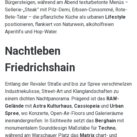
Bürgersteigen, während am Abend texturbetonte Menüs –
Sellerie-„Steak” mit Pilz-Demi, Erbsen-Consommé, Rote-
Bete-Tatar – die pflanzliche Küche als urbanen
Lifestyle
positionieren, flankiert von Naturwein, alkoholfreien
Aperitifs und Hop-Water.
Nachtleben
Friedrichshain
Entlang der Revaler Straße und bis zur Spree verschmelzen
Industriekulisse, Street-Art und Klanglandschaften zu
einem dichten Nachtpanorama. Prägend ist das
RAW-
Gelände
mit
Astra Kulturhaus
,
Cassiopeia
und
Urban
Spree
, wo Konzerte, Open-Air-Floors und Galerieräume
ineinandergreifen. In Sichtweite setzt das
Berghain
mit
monumentalem Sounddesign Maßstäbe für
Techno
,
während am Warschauer Platz das
Matrix
chart- und