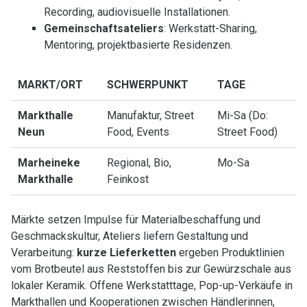
Recording, audiovisuelle Installationen.
Gemeinschaftsateliers
: Werkstatt-Sharing,
Mentoring, projektbasierte Residenzen.
MARKT/ORT
SCHWERPUNKT
TAGE
Markthalle
Manufaktur, Street
Mi-Sa (Do:
Neun
Food, Events
Street Food)
Marheineke
Regional, Bio,
Mo-Sa
Markthalle
Feinkost
Märkte setzen Impulse für Materialbeschaffung und
Geschmackskultur, Ateliers liefern Gestaltung und
Verarbeitung:
kurze Lieferketten
ergeben Produktlinien
vom Brotbeutel aus Reststoffen bis zur Gewürzschale aus
lokaler Keramik. Offene Werkstatttage, Pop-up-Verkäufe in
Markthallen und Kooperationen zwischen Händlerinnen,