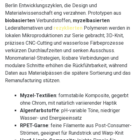
Berlin Entwicklungszyklen, die Design und
Materialwissenschaft eng verzahnen. Prototypen aus
biobasierten
Verbundstoffen,
myzelbasierten
Lederalternativen und
rezyklierten
Polymeren werden in
lokalen Mikroproduktionen zur Serie gebracht; 3D-Knit,
präzises CNC-Cutting und wasserlose Färbeprozesse
verkürzen Durchlaufzeiten und senken Ausschuss.
Monomaterial-Strategien, lösbare Verbindungen und
modulare Schnitte erhöhen die Rückführbarkeit, während
Daten aus Materialpässen die spätere Sortierung und das
Remanufacturing stützen.
Myzel-Textilien
: formstabile Komposite, gegerbt
ohne Chrom, mit natürlich variierender Haptik
Algenfarbstoffe
: pH-variable Töne, niedriger
Wasser- und Energieeinsatz
RPET-Garne
: feine Filamente aus Post-Consumer-
Strömen, geeignet für Rundstrick und Warp-Knit