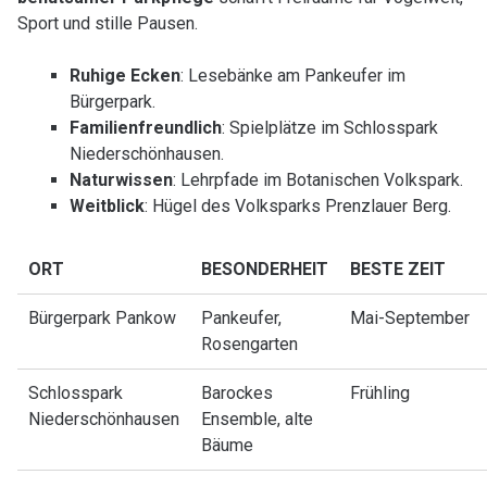
Sport und stille Pausen.
Ruhige Ecken
: Lesebänke am Pankeufer im
Bürgerpark.
Familienfreundlich
: Spielplätze im Schlosspark
Niederschönhausen.
Naturwissen
: Lehrpfade im Botanischen Volkspark.
Weitblick
: Hügel des Volksparks Prenzlauer Berg.
ORT
BESONDERHEIT
BESTE ZEIT
Bürgerpark Pankow
Pankeufer,
Mai-September
Rosengarten
Schlosspark
Barockes
Frühling
Niederschönhausen
Ensemble, alte
Bäume