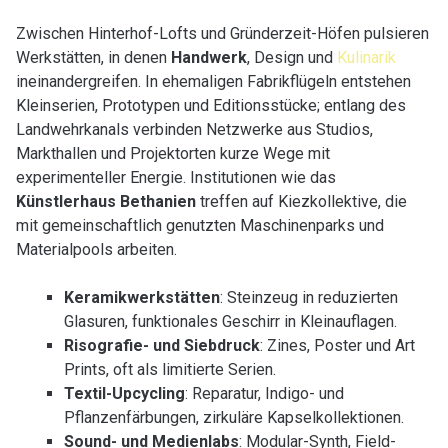
Zwischen Hinterhof-Lofts und Gründerzeit-Höfen pulsieren
Werkstätten, in denen
Handwerk
, Design und
Kulinarik
ineinandergreifen. In ehemaligen Fabrikflügeln entstehen
Kleinserien, Prototypen und Editionsstücke; entlang des
Landwehrkanals verbinden Netzwerke aus Studios,
Markthallen und Projektorten kurze Wege mit
experimenteller Energie. Institutionen wie das
Künstlerhaus Bethanien
treffen auf Kiezkollektive, die
mit gemeinschaftlich genutzten Maschinenparks und
Materialpools arbeiten.
Keramikwerkstätten
: Steinzeug in reduzierten
Glasuren, funktionales Geschirr in Kleinauflagen.
Risografie- und Siebdruck
: Zines, Poster und Art
Prints, oft als limitierte Serien.
Textil-Upcycling
: Reparatur, Indigo- und
Pflanzenfärbungen, zirkuläre Kapselkollektionen.
Sound- und Medienlabs
: Modular-Synth, Field-