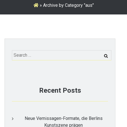
»
Archive by Category "aus"
Search
for:
Recent Posts
Neue Vernissagen-Formate, die Berlins
Kunstszene prägen