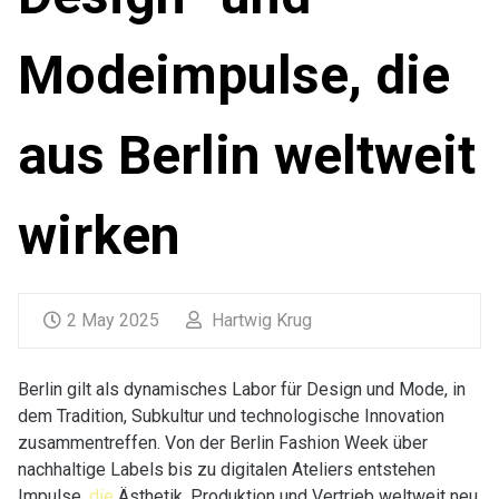
Modeimpulse, die
aus Berlin weltweit
wirken
2 May 2025
Hartwig Krug
Berlin gilt als dynamisches Labor für Design und Mode, in
dem Tradition, Subkultur und technologische Innovation
zusammentreffen. Von der Berlin Fashion Week über
nachhaltige Labels bis zu digitalen Ateliers entstehen
Impulse,
die
Ästhetik, Produktion und Vertrieb weltweit neu