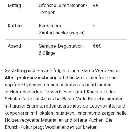
Mittag
Ofenknolle mit Bohnen-
€€
Tempeh
Kaffee
Kardamom-
€
Zimtschnecke (vegan)
Abend
Gemüse-Degustation,
€€€
6 Gänge
Gestaltung und Service folgen einem klaren Wertekanon:
Allergenkennzeichnung
ist Standard, glutenfreie und
sojafreie Optionen stehen selbstverständlich neben
zuckerreduzierten Desserts wie Dattel-Karamell oder
Schoko-Tarte auf Aquafaba-Basis. Viele Betriebe arbeiten
mit grüner Energie, retten überschüssige Lebensmittel und
kooperieren mit lokalen Initiativen; Innenräume zeigen helle
Hölzer, recycelte Materialien und offene Küchen. Die
Brunch-Kultur prägt Wochenenden auf breiten