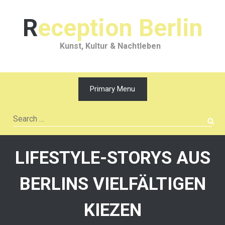
Skip
to
Reception Berlin
content
Kunst, Kultur & Nachtleben
Primary Menu
Search
for:
LIFESTYLE-STORYS AUS
BERLINS VIELFÄLTIGEN
KIEZEN