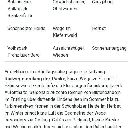
Botanischer
Gewächshäuser,
Ganzjährig
Volkspark
Obstwiesen
Blankenfelde
Schönholzer Heide
Wege im
Herbst
Kiefernwald
Volkspark
Aussichtshügel,
Sonnenuntergang
Prenzlauer Berg
Wiesen
Erreichbarkeit und Alltagsnähe prägen die Nutzung:
Radwege entlang der Panke
, kurze Wege zu S- und U-
Bahn sowie dezente Infrastruktur sorgen für unkomplizierte
Aufenthalte. Saisonale Akzente reichen von Blütenbändern
im Frühling über duftende Lindenalleen im Sommer bis zu
farbintensiven Kronen in der Schönholzer Heide im Herbst;
im Winter bringt klare Luft die Geometrie der Wege
besonders zur Geltung. Cafés am Parkrand, kleine Kioske
und Wochenmärkte fügen sich ein, ohne den Ruhecharakter