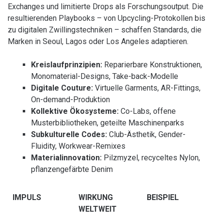
Exchanges und limitierte Drops als Forschungsoutput. Die
resultierenden Playbooks – von Upcycling-Protokollen bis
zu digitalen Zwillingstechniken – schaffen Standards, die
Marken in Seoul, Lagos oder Los Angeles adaptieren.
Kreislaufprinzipien:
Reparierbare Konstruktionen,
Monomaterial-Designs, Take-back-Modelle
Digitale Couture:
Virtuelle Garments, AR-Fittings,
On-demand-Produktion
Kollektive Ökosysteme:
Co-Labs, offene
Musterbibliotheken, geteilte Maschinenparks
Subkulturelle Codes:
Club-Ästhetik, Gender-
Fluidity, Workwear-Remixes
Materialinnovation:
Pilzmyzel, recyceltes Nylon,
pflanzengefärbte Denim
IMPULS
WIRKUNG
BEISPIEL
WELTWEIT