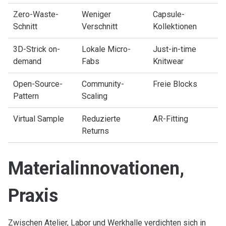
Zero-Waste-
Weniger
Capsule-
Schnitt
Verschnitt
Kollektionen
3D-Strick on-
Lokale Micro-
Just-in-time
demand
Fabs
Knitwear
Open-Source-
Community-
Freie Blocks
Pattern
Scaling
Virtual Sample
Reduzierte
AR-Fitting
Returns
Materialinnovationen,
Praxis
Zwischen Atelier, Labor und Werkhalle verdichten sich in