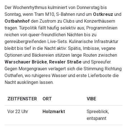
Der Wochenrhythmus kulminiert von Donnerstag bis
Sonntag, wenn Tram M10, S-Bahnen rund um
Ostkreuz
und
Ostbahnhof
den Zustrom zu Clubs und Konzerthäusern
tragen. Türpolitik fällt häufig selektiv aus; Programmlinien
reichen von queer-freundlichen Nächten bis zu
genreübergreifenden Live-Sets. Kulinarische Infrastruktur
bleibt bis tief in die Nacht aktiv: Spätis, Imbisse, vegane
Optionen und Bäckereien stützen lange Routen zwischen
Warschauer Brücke
,
Revaler Straße
und Spreeufer.
Gegen Morgengrauen verlagert sich die Stimmung Richtung
Osthafen, wo ruhigeres Wasser und erste Lieferboote die
Nacht ausklingen lassen.
ZEITFENSTER
ORT
VIBE
Vor 22 Uhr
Holzmarkt
Spreeblick,
entspannt