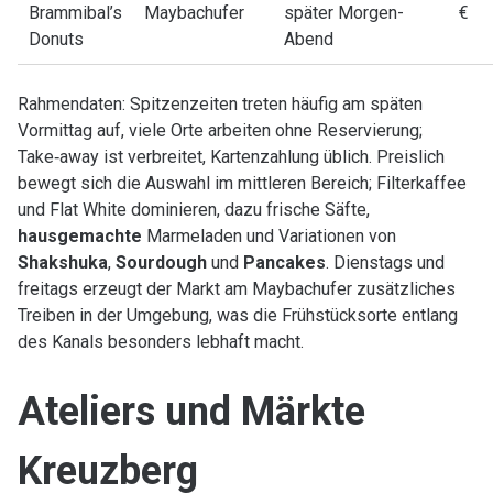
Brammibal’s
Maybachufer
später Morgen-
€
Donuts
Abend
Rahmendaten: Spitzenzeiten treten häufig am späten
Vormittag auf, viele Orte arbeiten ohne Reservierung;
Take‑away ist verbreitet, Kartenzahlung üblich. Preislich
bewegt sich die Auswahl im mittleren Bereich; Filterkaffee
und Flat White dominieren, dazu frische Säfte,
hausgemachte
Marmeladen und Variationen von
Shakshuka
,
Sourdough
und
Pancakes
. Dienstags und
freitags erzeugt der Markt am Maybachufer zusätzliches
Treiben in der Umgebung, was die Frühstücksorte entlang
des Kanals besonders lebhaft macht.
Ateliers und Märkte
Kreuzberg