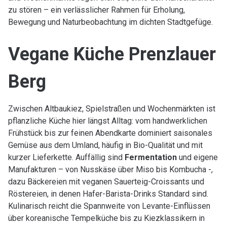
zu stören – ein verlässlicher Rahmen für Erholung,
Bewegung und Naturbeobachtung im dichten Stadtgefüge.
Vegane Küche Prenzlauer
Berg
Zwischen Altbaukiez, Spielstraßen und Wochenmärkten ist
pflanzliche Küche hier längst Alltag: vom handwerklichen
Frühstück bis zur feinen Abendkarte dominiert saisonales
Gemüse aus dem Umland, häufig in Bio-Qualität und mit
kurzer Lieferkette. Auffällig sind
Fermentation
und eigene
Manufakturen – von Nusskäse über Miso bis Kombucha -,
dazu Bäckereien mit veganen Sauerteig-Croissants und
Röstereien, in denen Hafer-Barista-Drinks Standard sind.
Kulinarisch reicht die Spannweite von Levante-Einflüssen
über koreanische Tempelküche bis zu Kiezklassikern in