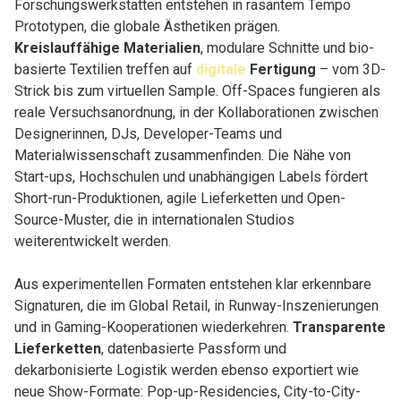
Forschungswerkstätten entstehen in rasantem Tempo
Prototypen, die globale Ästhetiken prägen.
Kreislauffähige Materialien
, modulare Schnitte und bio-
basierte Textilien treffen auf
digitale
Fertigung
– vom 3D-
Strick bis zum virtuellen Sample. Off-Spaces fungieren als
reale Versuchsanordnung, in der Kollaborationen zwischen
Designerinnen, DJs, Developer-Teams und
Materialwissenschaft zusammenfinden. Die Nähe von
Start-ups, Hochschulen und unabhängigen Labels fördert
Short-run-Produktionen, agile Lieferketten und Open-
Source-Muster, die in internationalen Studios
weiterentwickelt werden.
Aus experimentellen Formaten entstehen klar erkennbare
Signaturen, die im Global Retail, in Runway-Inszenierungen
und in Gaming-Kooperationen wiederkehren.
Transparente
Lieferketten
, datenbasierte Passform und
dekarbonisierte Logistik werden ebenso exportiert wie
neue Show-Formate: Pop-up-Residencies, City-to-City-