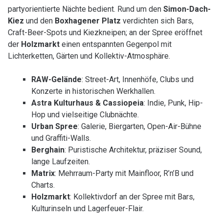
partyorientierte Nächte bedient. Rund um den
Simon-Dach-
Kiez
und den
Boxhagener Platz
verdichten sich Bars,
Craft-Beer-Spots und Kiezkneipen; an der Spree eröffnet
der
Holzmarkt
einen entspannten Gegenpol mit
Lichterketten, Gärten und Kollektiv-Atmosphäre.
RAW-Gelände
: Street-Art, Innenhöfe, Clubs und
Konzerte in historischen Werkhallen.
Astra Kulturhaus & Cassiopeia
: Indie, Punk, Hip-
Hop und vielseitige Clubnächte.
Urban Spree
: Galerie, Biergarten, Open-Air-Bühne
und Graffiti-Walls.
Berghain
: Puristische Architektur, präziser Sound,
lange Laufzeiten.
Matrix
: Mehrraum-Party mit Mainfloor, R’n’B und
Charts.
Holzmarkt
: Kollektivdorf an der Spree mit Bars,
Kulturinseln und Lagerfeuer-Flair.